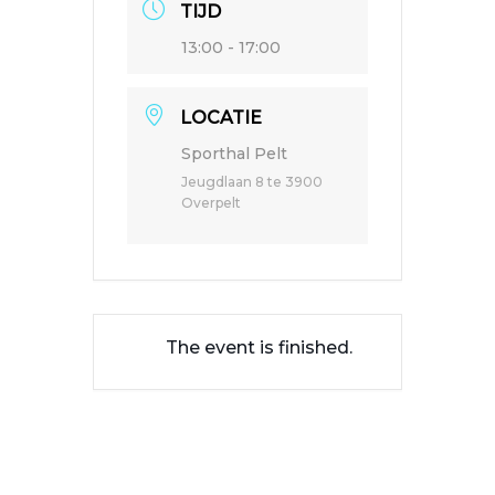
TIJD
13:00 - 17:00
LOCATIE
Sporthal Pelt
Jeugdlaan 8 te 3900
Overpelt
The event is finished.