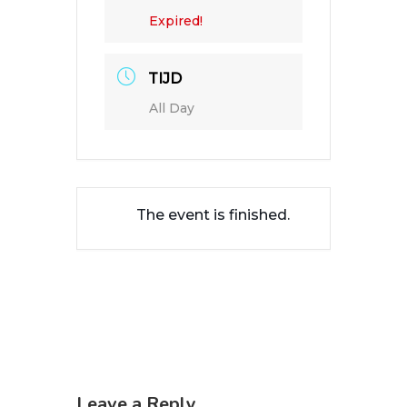
Expired!
TIJD
All Day
The event is finished.
Leave a Reply